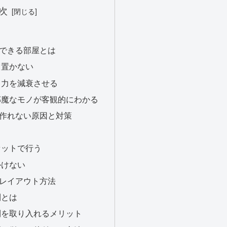
次
できる部屋とは
も置かない
中力を減衰させる
邪魔なモノが客観的にわかる
作れない原因と対策
セットで行う
かけない
レイアウト方法
則とは
則を取り入れるメリット