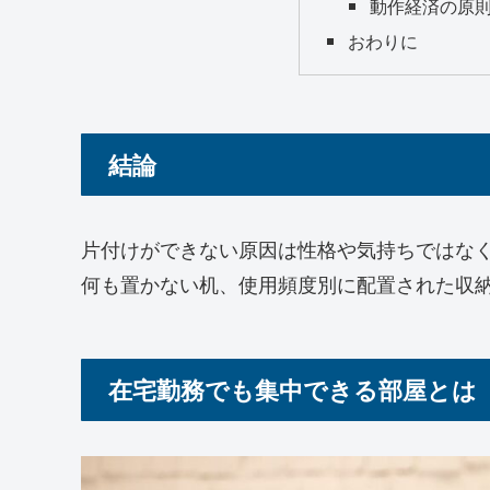
動作経済の原
おわりに
結論
片付けができない原因は性格や気持ちではな
何も置かない机、使用頻度別に配置された収
在宅勤務でも集中できる部屋とは