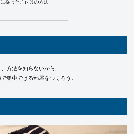
則に従った片付けの方法
く、方法を知らないから。
納で集中できる部屋をつくろう。