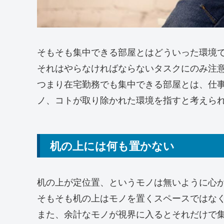
そもそも集中できる部屋とはどういった環境
それはやらなければならないタスクにのみ注
つまり在宅勤務でも集中できる部屋とは、仕
ノ、コトが取り除かれた環境を指すと考えら
机の上には何も置かない
机の上が定位置、というモノは無いように心
そもそも机の上はモノを置くスペースではな
また、余計なモノが視界に入るとそれだけで