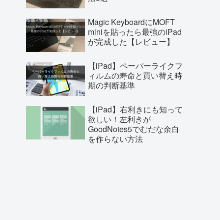
Magic KeyboardにMOFT
miniを貼ったら最強のiPad
が完成した【レビュー】
【iPad】ペーパーライクフ
ィルムの寿命と買い替え時
期の判断基準
【iPad】右利きにも知って
欲しい！左利きが
GoodNotes5でむだな余白
を作らない方法