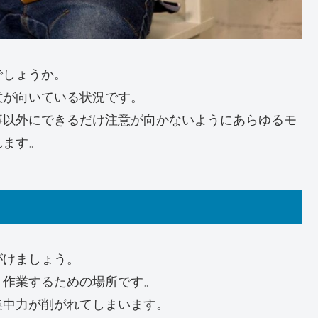
でしょうか。
意が向いている状況です。
事以外にできるだけ注意が向かないようにあらゆるモ
れます。
がけましょう。
く作業するための場所です。
集中力が削がれてしまいます。