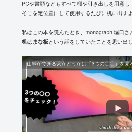
PCや書類などもすべて棚や引き出しを用意し
そこを定位置にして使用するたびに机に出す
私はこの本を読んだとき、monograph 堀口
という話をしていたことを思い出
机はまな板
仕事ができる人かどうかは「3つの〇〇」を見