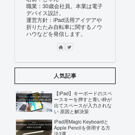
職業：30歳会社員。本業は電子
デバイス設計。
運営方針：iPad活用アイデアや
折りたたみ自転車に関するノウ
ハウなどを発信します。
人気記事
【iPad】キーボードのスペ
ースキーを押すと青い枠が
出てスペースが入力されな
い 原因と解決策
iPad用Magic Keyboardと
Apple Pencilを併用する方
法3選