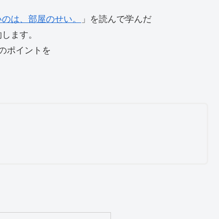
。
いのは、部屋のせい。
」を読んで学んだ
約します。
のポイントを
。